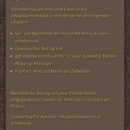
Schreiben Sie uns bitte eine Email an die
info@haarmanufaktur-dresden.de mit den folgenden
Inhalten:
Vor- und Nachname der Person die den Gutschein
erhalten soll
Gewünschter Betrag in €
ggf. Angabe einzulösen für : Friseur, Kosmetik, Barbier,
Make-up, Massage
PayPal E-Mail und Name des Zahlenden
Nachdem der Betrag auf unser Paypal-Konto
eingegangen ist, senden wir Ihnen den Gutschein per
Mail zu.
Unsere PayPal-Adresse : info@haarmanufaktur-
dresden.de