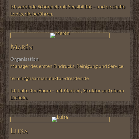
Ich verbinde Schönheit mit Sensibilität – und erschaffe
Looks, die berühren.
Marén
Organisation
Manager des ersten Eindrucks, Reinigung und Service
termin@haarmanufaktur-dresden.de
Ich halte den Raum – mit Klarheit, Struktur und einem
Lächeln.
Luisa