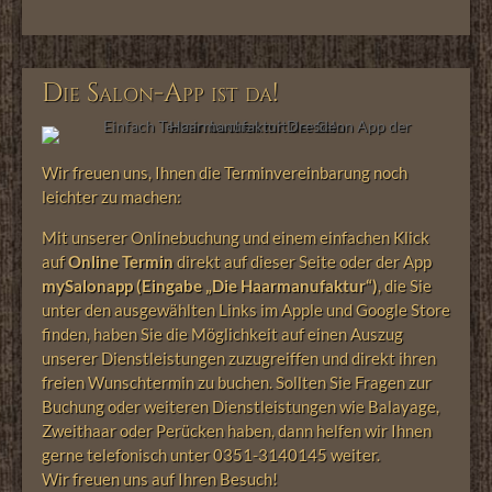
Die Salon-App ist da!
Wir freuen uns, Ihnen die Terminvereinbarung noch
leichter zu machen:
Mit unserer Onlinebuchung und einem einfachen Klick
auf
Online Termin
direkt auf dieser Seite oder der App
mySalonapp (Eingabe „Die Haarmanufaktur“)
, die Sie
unter den ausgewählten Links im Apple und Google Store
finden, haben Sie die Möglichkeit auf einen Auszug
unserer Dienstleistungen zuzugreiffen und direkt ihren
freien Wunschtermin zu buchen. Sollten Sie Fragen zur
Buchung oder weiteren Dienstleistungen wie Balayage,
Zweithaar oder Perücken haben, dann helfen wir Ihnen
gerne telefonisch unter 0351-3140145 weiter.
Wir freuen uns auf Ihren Besuch!