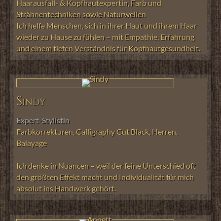
Haarausfall- & Kopfhautexpertin,
Farb und
Strähnentechniken sowie Naturwellen
Ich helfe Menschen, sich in ihrer Haut und ihrem Haar
wieder zu Hause zu fühlen – mit Empathie, Erfahrung
und einem tiefen Verständnis für Kopfhautgesundheit.
Sindy
Expert-Stylistin
Farbkorrekturen,
Calligraphy Cut Black, Herren,
Balayage
Ich denke in Nuancen – weil der feine Unterschied oft
den größten Effekt macht und Individualität für mich
absolut ins Handwerk gehört.