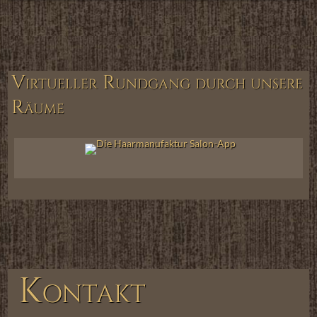
Virtueller Rundgang durch unsere
Räume
Kontakt