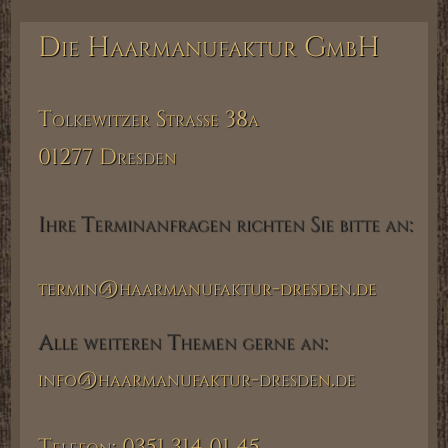
Die Haarmanufaktur GmbH
Tolkewitzer Strasse 38a
01277 Dresden
Ihre Terminanfragen richten Sie bitte an:
termin@haarmanufaktur-dresden.de
Alle weiteren Themen gerne an:
info@haarmanufaktur-dresden.de
Telefon: 0351 314 01 45