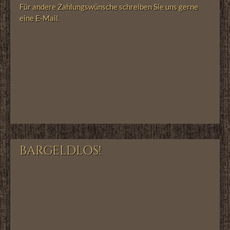
Für andere Zahlungswünsche schreiben Sie uns gerne
eine E-Mail.
BARGELDLOS!