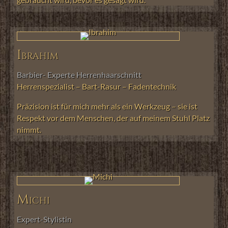
Ibrahim
Barbier- Experte Herrenhaarschnitt
Herrenspezialist – Bart-Rasur – Fadentechnik
Präzision ist für mich mehr als ein Werkzeug – sie ist
Respekt vor dem Menschen, der auf meinem Stuhl Platz
nimmt.
Michi
Expert-Stylistin