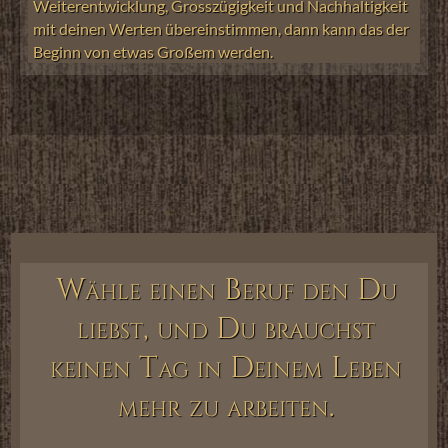
Weiterentwicklung, Grosszügigkeit und Nachhaltigkeit
mit deinen Werten übereinstimmen, dann kann das der
Beginn von etwas Großem werden.
Wähle einen Beruf den Du
liebst, und Du brauchst
keinen Tag in Deinem Leben
mehr zu arbeiten.