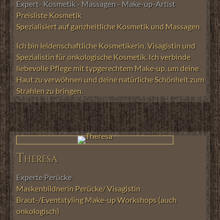
Expert- Kosmetik - Massagen - Make-up-Artist
Preisliste Kosmetik
Spezialisiert auf ganzheitliche Kosmetik und Massagen
Ich bin leidenschaftliche Kosmetikerin, Visagistin und
Spezialistin für onkologische Kosmetik. Ich verbinde
liebevolle Pflege mit typgerechtem Make‑up, um deine
Haut zu verwöhnen und deine natürliche Schönheit zum
Strahlen zu bringen.
Theresa
Experte Perücke
Maskenbildnerin
Perücke/ Visagistin
Braut-/Eventstyling
Make-up Workshops (auch
onkologisch)