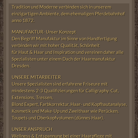
Tradition und Moderne verbinden sich in unserem
einzigartigen Ambiente, dem ehemaligen Pferdebahnhof
anno 1872.
MANUFAKTUR- Unser Konzept
Den Begriff Manufaktur im Sinne von Handfertigung
verbinden wir mit hoher Qualität, Schönheit
für Haut & Haar und Inspiration und vereinen daher alle
Spezialisten unter einem Dach der Haarmanufaktur
Dresden.
UNSERE MITARBEITER
Unsere Spezialisten sind erfahrene Friseure mit
mindestens 2-3 Qualifizierungen für Calligraphy-Cut,
Extensions, Tressen,
Blond Expert, Farbkorrektur, Haar- und Kopfhautanalyse,
Kosmetik und Make-Up und Zweithaar wie Perücken,
Toupets und Oberkopfvolumen (dünnes Haar).
UNSER ANSPRUCH
Wellness & Entspannung bei einer Haarpflege mit