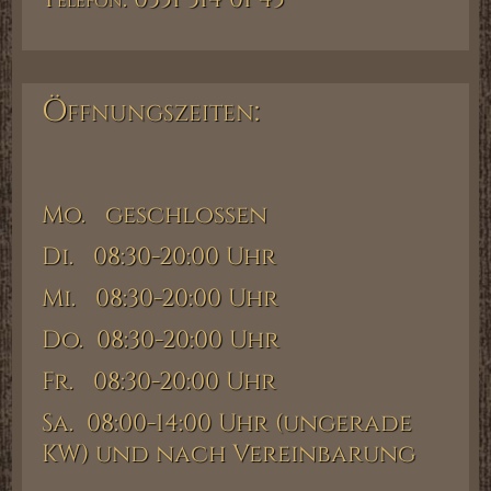
Öffnungszeiten:
Mo. geschlossen
Di. 08:30-20:00 Uhr
Mi. 08:30-20:00 Uhr
Do. 08:30-20:00 Uhr
Fr. 08:30-20:00 Uhr
Sa. 08:00-14:00 Uhr (ungerade
KW) und nach Vereinbarung