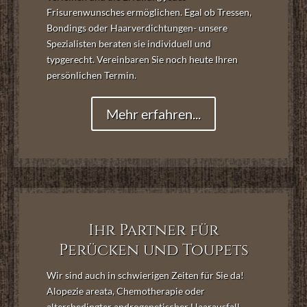
Frisurenwunsches ermöglichen. Egal ob Tressen,
Bondings oder Haarverdichtungen- unsere
Spezialisten beraten sie individuell und
typgerecht. Vereinbaren Sie noch heute Ihren
persönlichen Termin.
Mehr erfahren...
Ihr Partner für
Perücken und Toupets
Wir sind auch in schwierigen Zeiten für Sie da!
Alopezie areata, Chemotherapie oder
altersbedingter androgenetischer Haarausfall