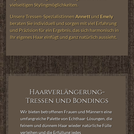
vielseitigen Stylingmöglichkeiten.
Unsere Tressen-Spezialistinnen
Annett
und
Emely
beraten Sie individuell und sorgen mit viel Erfahrung
und Präzision für ein Ergebnis, das sich harmonisch in
Ihr eigenes Haar einfügt und ganz natürlich aussieht.
Haarverlängerung-
Tressen und Bondings
Wir bieten betroffenen Frauen und Männern eine
umfangreiche Palette von Echthaar-Lösungen, die
feinem und dünnem Haar wieder natürliche Fülle
verleihen und die Erfüllung jedes