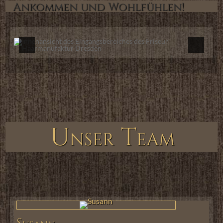
Ankommen und Wohlfühlen!
Unser Team