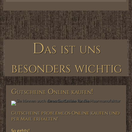
Das ist uns
besonders wichtig
Gutscheine Online kaufen!
Gutscheine problemlos Online kaufen und
per Mail erhalten!
So gehts!